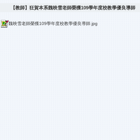
【教師】狂賀本系魏映雪老師榮獲109學年度校教學優良導師
魏映雪老師榮獲109學年度校教學優良導師.jpg