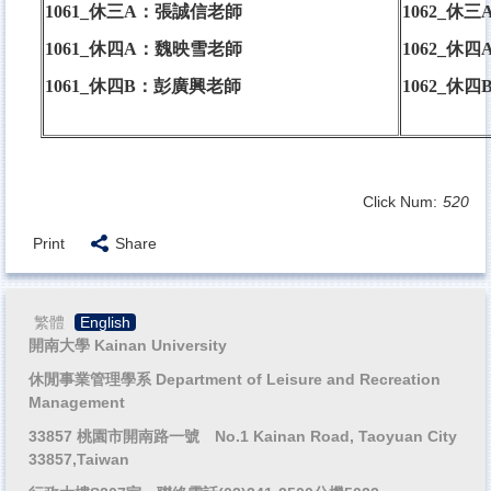
1061_休三A：
張誠信老師
1062_休三
1061_休四A：
魏映雪老師
1062_休四
1061_休四B：
彭廣興老師
1062_休四
Click Num:
520
Print
Share
繁體
English
開南大學 Kainan University
休閒事業管理學系 Department of Leisure and Recreation
Management
33857 桃園市開南路一號 No.1 Kainan Road, Taoyuan City
33857,Taiwan