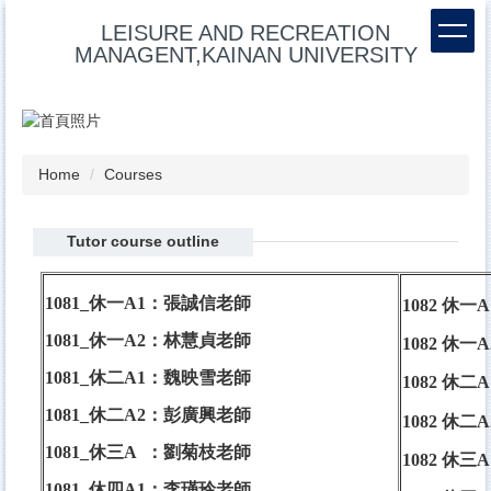
Jump
LEISURE AND RECREATION
to
MANAGENT,KAINAN UNIVERSITY
the
main
content
block
Home
Courses
Tutor course outline
1081_休一A1：
張誠信老師
1082 休一
1081_休一A2：
林慧貞老師
1082 休一
1081_休二A1：
魏映雪老師
1082 休二
1081_休二A2：
彭廣興老師
1082 休二
1081_休三A ：
劉菊枝老師
1082 休三
1081_休四A1：
李瑾玲老師