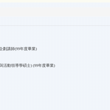
劃講師(99年度畢業)
動領導學碩士) (99年度畢業)