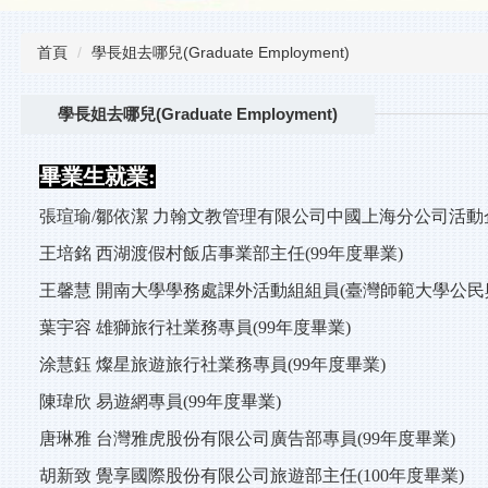
首頁
學長姐去哪兒(Graduate Employment)
學長姐去哪兒(Graduate Employment)
畢業生就業:
張瑄瑜/鄒依潔 力翰文教管理有限公司中國上海分公司活動企
王培銘 西湖渡假村飯店事業部主任(99年度畢業)
王馨慧 開南大學學務處課外活動組組員(臺灣師範大學公民與活
葉宇容 雄獅旅行社業務專員(99年度畢業)
涂慧鈺 燦星旅遊旅行社業務專員(99年度畢業)
陳瑋欣 易遊網專員(99年度畢業)
唐琳雅 台灣雅虎股份有限公司廣告部專員(99年度畢業)
胡新致 覺享國際股份有限公司旅遊部主任(100年度畢業)