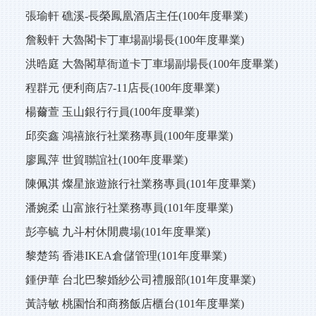
張瑜軒 礁溪-長榮鳳凰酒店主任(100年度畢業)
詹毅軒 大魯閣卡丁車場副場長(100年度畢業)
洪晧庭 大魯閣草衙道卡丁車場副場長(100年度畢業)
程群元 便利商店7-11店長(100年度畢業)
楊薾萱 玉山銀行行員(100年度畢業)
邱奕鑫 鴻禧旅行社業務專員(100年度畢業)
廖鳳萍 世貿聯誼社(100年度畢業)
陳佩淇 燦星旅遊旅行社業務專員(101年度畢業)
潘婉柔 山富旅行社業務專員(101年度畢業)
彭亭毓 九斗村休閒農場(101年度畢業)
黎楚筠 香港IKEA倉儲管理(101年度畢業)
鍾伊華 台北巴黎婚紗公司禮服部(101年度畢業)
黃詩敏 桃園怡和商務飯店櫃台(101年度畢業)