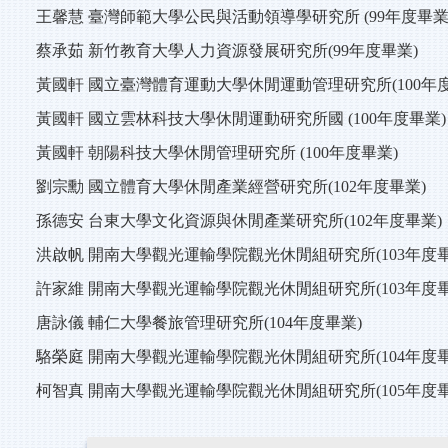
王馨慧 臺灣師範大學公民與活動領導學研究所 (99年度畢業
蔡承茹 新竹教育大學人力資源發展研究所(99年度畢業)
黃國軒 國立臺灣體育運動大學休閒運動管理研究所(100年度
黃國軒 國立雲林科技大學休閒運動研究所國 (100年度畢業)
黃國軒 朝陽科技大學休閒管理研究所 (100年度畢業)
劉宗勳 國立體育大學休閒產業經營研究所(102年度畢業)
孫德安 台東大學文化資源與休閒產業研究所(102年度畢業)
洪啟帆 開南大學觀光運輸學院觀光休閒組研究所(103年度畢
許家維 開南大學觀光運輸學院觀光休閒組研究所(103年度畢
唐詠儀 輔仁大學餐旅管理研究所(104年度畢業)
駱榮庭 開南大學觀光運輸學院觀光休閒組研究所(104年度畢
柯智真 開南大學觀光運輸學院觀光休閒組研究所(105年度畢