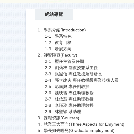
網站導覽
1 . 學系介紹(Introduction)
1-1 . 學系特色
1-2 . 教育目標
1-3 . 發展方向
2 . 師資陣容(Faculty)
2-1 . 歷任主管及任期
2-2 . 劉菊枝 副教授兼系主任
2-3 . 張誠信 專任教授兼研發長
2-4 . 郭李建夫 專任教授級專業技術人員
2-5 . 彭廣興 專任副教授
2-6 . 魏映雪 專任助理教授
2-7 . 杜信慧 專任助理教授
2-8 . 李瑾玲 專任助理教授
2-9 . 林聖穎 系助理
3 . 課程資訊(Courses)
4 . 就業三大面向(Three Aspects for Emyment)
5 . 學長姐去哪兒(Graduate Employment)