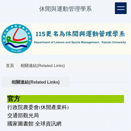
跳
休閒與運動管理學系
到
主
要
內
容
區
首頁
相關連結(Related Links)
相關連結(Related Links)
官方
行政院農委會(休閒產業科)
交通部觀光局
國家圖書館 全球資訊網