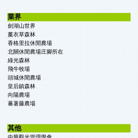
業界
劍湖山世界
薰衣草森林
香格里拉休閒農場
北關休閒農場
庄腳所在
綠光森林
飛牛牧場
頭城休閒農場
皇后鎮森林
向陽農場
蕃薯藤農場
其他
中華觀光管理學會